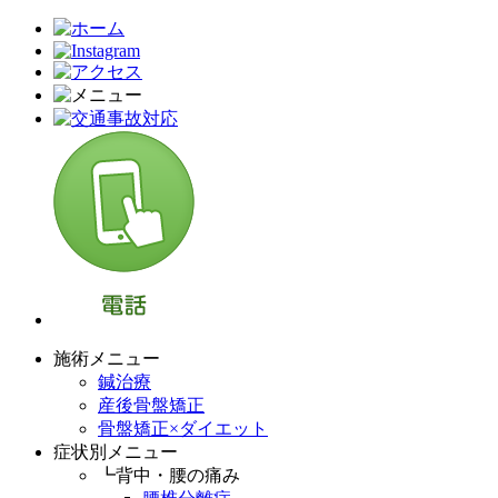
施術メニュー
鍼治療
産後骨盤矯正
骨盤矯正×ダイエット
症状別メニュー
┗背中・腰の痛み