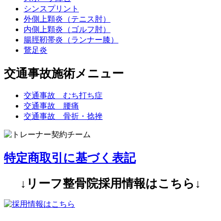
シンスプリント
外側上顆炎（テニス肘）
内側上顆炎（ゴルフ肘）
腸脛靭帯炎（ランナー膝）
鵞足炎
交通事故施術メニュー
交通事故 むち打ち症
交通事故 腰痛
交通事故 骨折・捻挫
特定商取引に基づく表記
↓リーフ整骨院採用情報はこちら↓