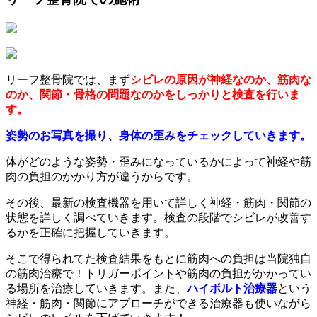
リーフ整骨院では、まず
シビレの原因が神経なのか、筋肉な
のか、関節・骨格の問題なのかをしっかりと検査を行いま
す。
姿勢のお写真を撮り、身体の歪みをチェックしていきます。
体がどのような姿勢・歪みになっているかによって神経や筋
肉の負担のかかり方が違うからです。
その後、最新の検査機器を用いて詳しく神経・筋肉・関節の
状態を詳しく調べていきます。検査の段階でシビレが改善す
るかを正確に把握していきます。
そこで得られてた検査結果をもとに筋肉への負担は当院独自
の筋肉治療で！トリガーポイントや筋肉の負担がかかってい
る場所を治療していきます。また、
ハイボルト治療器
という
神経・筋肉・関節にアプローチができる治療器も使いながら