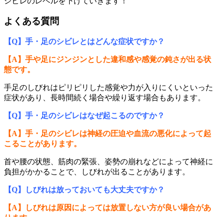
シビレのレベルを下げていきます！
よくある質問
【Q】手・足のシビレとはどんな症状ですか？
【A】手や足にジンジンとした違和感や感覚の鈍さが出る状
態です。
手足のしびれはピリピリした感覚や力が入りにくいといった
症状があり、長時間続く場合や繰り返す場合もあります。
【Q】手・足のシビレはなぜ起こるのですか？
【A】手・足のシビレは神経の圧迫や血流の悪化によって起
こることがあります。
首や腰の状態、筋肉の緊張、姿勢の崩れなどによって神経に
負担がかかることで、しびれが出ることがあります。
【Q】しびれは放っておいても大丈夫ですか？
【A】しびれは原因によっては放置しない方が良い場合があ