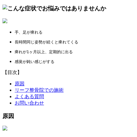
手、足が痺れる
長時間同じ姿勢が続くと痺れてくる
痺れが1ヶ月以上、定期的に出る
感覚が鈍い感じがする
【目次】
原因
リーフ整骨院での施術
よくある質問
お問い合わせ
原因