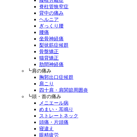
腰椎分離症
脊柱管狭窄症
背中の痛み
ヘルニア
ぎっくり腰
腰痛
坐骨神経痛
梨状筋症候群
骨盤矯正
猫背矯正
肋間神経痛
┗肩の痛み
胸郭出口症候群
肩こり
四十肩・肩関節周囲炎
┗頭・首の痛み
メニエール病
めまい・耳鳴り
ストレートネック
頭痛・片頭痛
寝違え
眼精疲労