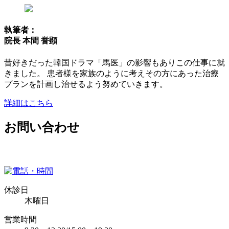
執筆者：
院長 本間 誉顕
昔好きだった韓国ドラマ「馬医」の影響もありこの仕事に就
きました。 患者様を家族のように考えその方にあった治療
プランを計画し治せるよう努めていきます。
詳細はこちら
お問い合わせ
休診日
木曜日
営業時間