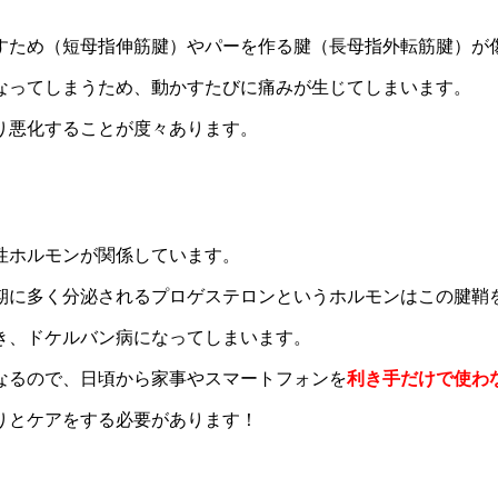
すため（短母指伸筋腱）やパーを作る腱（長母指外転筋腱）が
なってしまうため、動かすたびに痛みが生じてしまいます。
り悪化することが度々あります。
性ホルモンが関係しています。
期に多く分泌されるプロゲステロンというホルモンはこの腱鞘
き、ドケルバン病になってしまいます。
なるので、日頃から家事やスマートフォンを
利き手だけで使わ
りとケアをする必要があります！