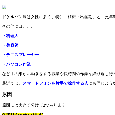
ドケルバン病は女性に多く、特に「妊娠・出産期」と「更年
その他には、、、
・料理人
・美容師
・テニスプレーヤー
・パソコン作業
など手の細かい動きをする職業や長時間の作業を繰り返し行
最近では、
スマートフォンを片手で操作する人
にも同じよう
原因
原因には大きく分けて2つあります。