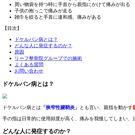
買い物袋を持つ時に手首から親指にかけて痛みが出る
子供の抱っこで痛みが走る
雑巾を絞ると手首に違和感、痛みがある
【目次】
ドケルバン病とは？
どんな人に発症するのか？
原因
リーフ整骨院グループでの施術
よくある質問
お問い合わせ
ドケルバン病とは？
ドケルバン病とは
「狭窄性腱鞘炎」
とも言い、親指を動かす
手の指は日常的に使用頻度が高く、痛みを我慢してしまい、
どんな人に発症するのか？