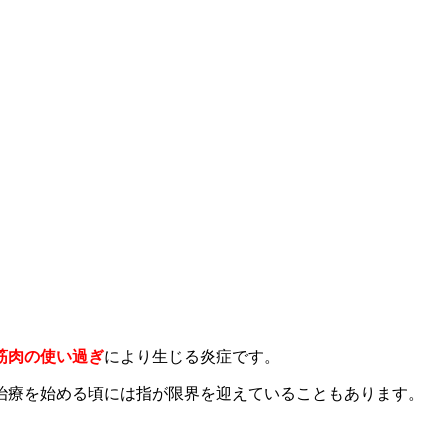
筋肉の使い過ぎ
により生じる炎症です。
治療を始める頃には指が限界を迎えていることもあります。