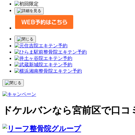
ドケルバンなら宮前区で口コ