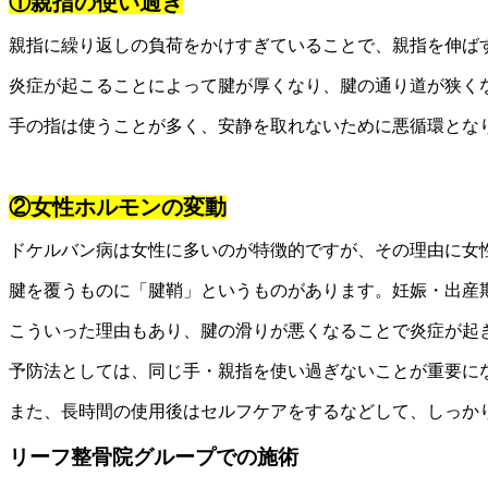
①親指の使い過ぎ
親指に繰り返しの負荷をかけすぎていることで、親指を伸ば
炎症が起こることによって腱が厚くなり、腱の通り道が狭く
手の指は使うことが多く、安静を取れないために悪循環とな
②女性ホルモンの変動
ドケルバン病は女性に多いのが特徴的ですが、その理由に女
腱を覆うものに「腱鞘」というものがあります。妊娠・出産
こういった理由もあり、腱の滑りが悪くなることで炎症が起
予防法としては、同じ手・親指を使い過ぎないことが重要に
また、長時間の使用後はセルフケアをするなどして、しっか
リーフ整骨院グループでの施術