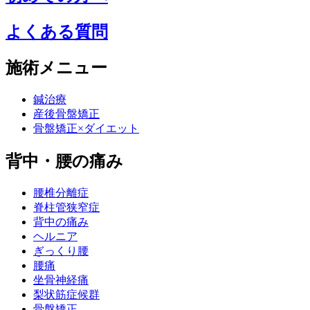
よくある質問
施術メニュー
鍼治療
産後骨盤矯正
骨盤矯正×ダイエット
背中・腰の痛み
腰椎分離症
脊柱管狭窄症
背中の痛み
ヘルニア
ぎっくり腰
腰痛
坐骨神経痛
梨状筋症候群
骨盤矯正