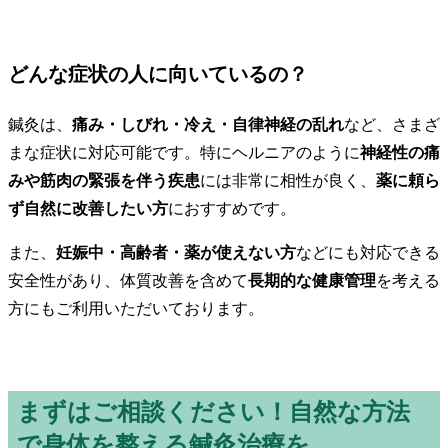
どんな症状の人に向いているの？
鍼灸は、
痛み・しびれ・冷え・自律神経の乱れ
など、さまざ
まな症状に対応可能です。特にヘルニアのように
神経性の痛
みや筋肉の緊張を伴う疾患
には非常に相性が良く、
薬に頼ら
ず自然に改善したい方
におすすめです。
また、
妊娠中・高齢者・薬が使えない方
などにも対応できる
安全性があり、体質改善を含めて
長期的な健康管理
を考える
方にもご利用いただいております。
まずはご相談ください！自然な方法
で身体を整える鍼灸治療を