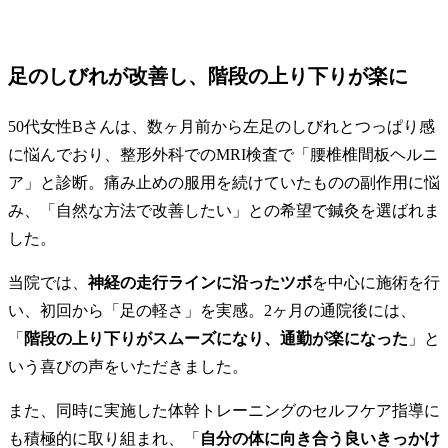
足のしびれが改善し、階段の上り下りが楽に
50代女性Bさんは、数ヶ月前から左足のしびれとつっぱり感
に悩んでおり、整形外科でのMRI検査で「腰椎椎間板ヘルニ
ア」と診断。痛み止めの服用を続けていたものの副作用に悩
み、「自然な方法で改善したい」との希望で鍼灸を選ばれま
した。
当院では、
神経の走行ラインに沿ったツボ
を中心に施術を行
い、初回から「足の軽さ」を実感。2ヶ月の通院後には、
「
階段の上り下りがスムーズになり、通勤が楽になった
」と
いう喜びの声をいただきました。
また、同時に実施した体幹トレーニングのセルフケア指導に
も積極的に取り組まれ、「
自分の体に向き合う良いきっかけ