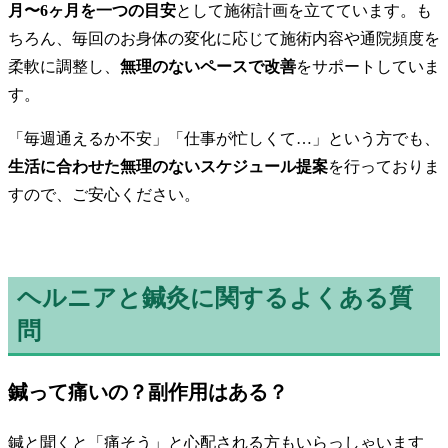
月〜6ヶ月を一つの目安
として施術計画を立てています。も
ちろん、毎回のお身体の変化に応じて施術内容や通院頻度を
柔軟に調整し、
無理のないペースで改善
をサポートしていま
す。
「毎週通えるか不安」「仕事が忙しくて…」という方でも、
生活に合わせた無理のないスケジュール提案
を行っておりま
すので、ご安心ください。
ヘルニアと鍼灸に関するよくある質
問
鍼って痛いの？副作用はある？
鍼と聞くと「痛そう」と心配される方もいらっしゃいます