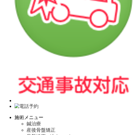
施術メニュー
鍼治療
産後骨盤矯正