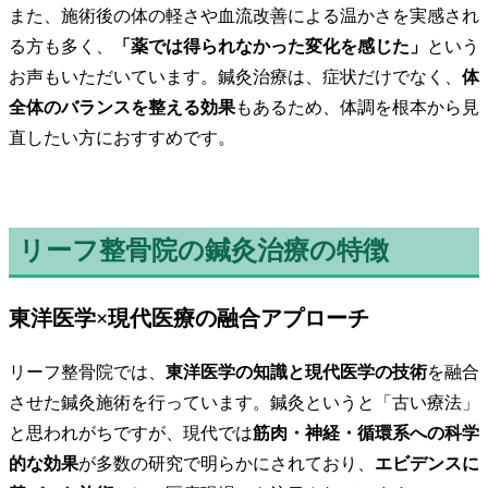
また、施術後の体の軽さや血流改善による温かさを実感され
る方も多く、
「薬では得られなかった変化を感じた」
という
お声もいただいています。鍼灸治療は、症状だけでなく、
体
全体のバランスを整える効果
もあるため、体調を根本から見
直したい方におすすめです。
リーフ整骨院の鍼灸治療の特徴
東洋医学×現代医療の融合アプローチ
リーフ整骨院では、
東洋医学の知識と現代医学の技術
を融合
させた鍼灸施術を行っています。鍼灸というと「古い療法」
と思われがちですが、現代では
筋肉・神経・循環系への科学
的な効果
が多数の研究で明らかにされており、
エビデンスに