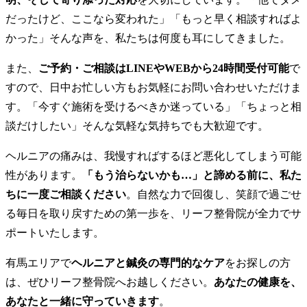
だったけど、ここなら変われた」「もっと早く相談すればよ
かった」そんな声を、私たちは何度も耳にしてきました。
また、
ご予約・ご相談はLINEやWEBから24時間受付可能
で
すので、日中お忙しい方もお気軽にお問い合わせいただけま
す。「今すぐ施術を受けるべきか迷っている」「ちょっと相
談だけしたい」そんな気軽な気持ちでも大歓迎です。
ヘルニアの痛みは、我慢すればするほど悪化してしまう可能
性があります。
「もう治らないかも…」と諦める前に、私た
ちに一度ご相談ください
。自然な力で回復し、笑顔で過ごせ
る毎日を取り戻すための第一歩を、リーフ整骨院が全力でサ
ポートいたします。
有馬エリアで
ヘルニアと鍼灸の専門的なケア
をお探しの方
は、ぜひリーフ整骨院へお越しください。
あなたの健康を、
あなたと一緒に守っていきます
。