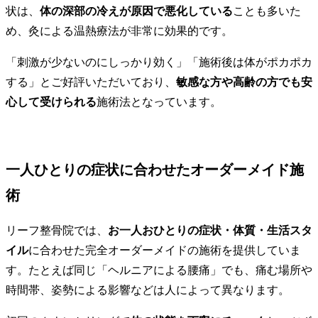
状は、
体の深部の冷えが原因で悪化している
ことも多いた
め、灸による温熱療法が非常に効果的です。
「刺激が少ないのにしっかり効く」「施術後は体がポカポカ
する」とご好評いただいており、
敏感な方や高齢の方でも安
心して受けられる
施術法となっています。
一人ひとりの症状に合わせたオーダーメイド施
術
リーフ整骨院では、
お一人おひとりの症状・体質・生活スタ
イル
に合わせた完全オーダーメイドの施術を提供していま
す。たとえば同じ「ヘルニアによる腰痛」でも、痛む場所や
時間帯、姿勢による影響などは人によって異なります。