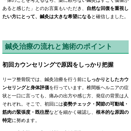
「体のことを考えるなら、薬に頼らない鍼灸はすごく価値が
あると感じた」とのお言葉もいただき、
自然な回復を重視し
たい方にとって、鍼灸は大きな希望になる
と確信しました。
鍼灸治療の流れと施術のポイント
初回カウンセリングで原因をしっかり把握
リーフ整骨院では、鍼灸治療を行う前に
しっかりとしたカウ
ンセリングと身体評価
を行っています。椎間板ヘルニアの症
状と一口に言っても、痛みの出方や感じ方、発症の背景は人
それぞれ。そこで、初回には
姿勢チェック・関節の可動域・
筋肉の緊張度・既往歴
などを細かく確認し、
根本的な原因の
特定
に努めます。