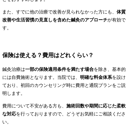
また、すでに他の治療で改善が見られなかった方にも、
体質
改善や生活習慣の見直しを含めた鍼灸のアプローチ
が有効で
す。
保険は使える？費用はどれくらい？
鍼灸治療は
一部の保険適用条件を満たす場合
を除き、基本的
には自費施術となります。当院では、
明確な料金体系
を設け
ており、初回のカウンセリング時に費用と通院プランをご説
明します。
費用について不安がある方も、
施術回数や期間に応じた柔軟
な対応
を行っておりますので、どうぞお気軽にご相談くださ
い。