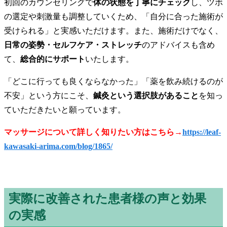
初回のカウンセリングで
体の状態を丁寧にチェック
し、ツボ
の選定や刺激量も調整していくため、「自分に合った施術が
受けられる」と実感いただけます。また、施術だけでなく、
日常の姿勢・セルフケア・ストレッチ
のアドバイスも含め
て、
総合的にサポート
いたします。
「どこに行っても良くならなかった」「薬を飲み続けるのが
不安」という方にこそ、
鍼灸という選択肢があること
を知っ
ていただきたいと願っています。
マッサージについて詳しく知りたい方はこちら→
https://leaf-
kawasaki-arima.com/blog/1865/
実際に改善された患者様の声と効果
の実感