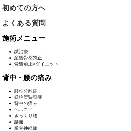
初めての方へ
よくある質問
施術メニュー
鍼治療
産後骨盤矯正
骨盤矯正×ダイエット
背中・腰の痛み
腰椎分離症
脊柱管狭窄症
背中の痛み
ヘルニア
ぎっくり腰
腰痛
坐骨神経痛