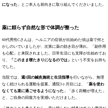
になった
」とご本人も前向きに取り組んでくださいました。
薬に頼らず自然な形で体調が整った
60代男性Cさんは、ヘルニアの症状が出始めた頃は薬で何と
かしのいでいましたが、次第に薬の効き目が薄れ、「副作用
も心配」と来院されました。日常生活にも支障が出始めてお
り、
「このまま寝たきりになるのでは」
という不安をお持ち
でした。
当院では、
週1回の鍼灸施術と生活指導
を行いながら、無理
なく続けられる運動を提案。通院3ヶ月目には、「
薬を使わ
なくても楽に過ごせるようになった
」「歩く距離が増えた」
と、ご自身の回復力を実感いただけました。