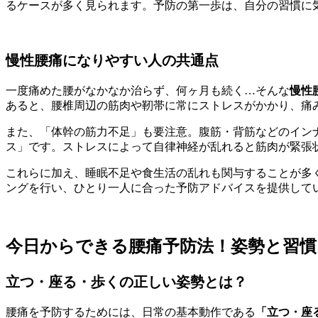
るケースが多く見られます。予防の第一歩は、自分の習慣に
慢性腰痛になりやすい人の共通点
一度痛めた腰がなかなか治らず、何ヶ月も続く…そんな
慢性
あると、腰椎周辺の筋肉や靭帯に常にストレスがかかり、痛
また、「体幹の筋力不足」も要注意。腹筋・背筋などのイン
ス」です。ストレスによって自律神経が乱れると筋肉が緊張
これらに加え、睡眠不足や食生活の乱れも関与することが多
ングを行い、ひとり一人に合った予防アドバイスを提供して
今日からできる腰痛予防法！姿勢と習慣
立つ・座る・歩くの正しい姿勢とは？
腰痛を予防するためには、日常の基本動作である
「立つ・座