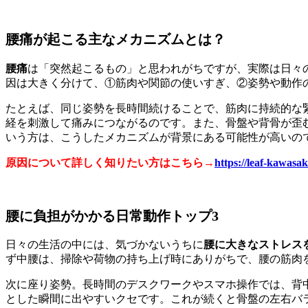
腰痛が起こる主なメカニズムとは？
腰痛
は「突然起こるもの」と思われがちですが、実際は日々
因は大きく分けて、①筋肉や関節の使いすぎ、②姿勢や動作
たとえば、同じ姿勢を長時間続けることで、筋肉に持続的な
経を刺激して痛みにつながるのです。また、骨盤や背骨が歪
いう方は、こうしたメカニズムが背景にある可能性が高いの
原因について詳しく知りたい方はこちら→
https://leaf-kawasa
腰に負担がかかる日常動作トップ3
日々の生活の中には、気づかないうちに
腰に大きなストレス
ず中腰は、掃除や荷物の持ち上げ時にありがちで、腰の筋肉
次に座り姿勢。長時間のデスクワークやスマホ操作では、背
とした瞬間に出やすいクセです。これが続くと骨盤の左右バ