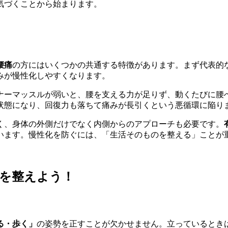
気づくことから始まります。
腰痛
の方にはいくつかの共通する特徴があります。まず代表的
みが慢性化しやすくなります。
ナーマッスルが弱いと、腰を支える力が足りず、動くたびに腰
状態になり、回復力も落ちて痛みが長引くという悪循環に陥り
く、身体の外側だけでなく内側からのアプローチも必要です。
います。慢性化を防ぐには、「生活そのものを整える」ことが
を整えよう！
る・歩く」
の姿勢を正すことが欠かせません。立っているとき