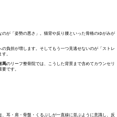
なのが「姿勢の悪さ」。猫背や反り腰といった骨格のゆがみが
への負担が増します。そしてもう一つ見逃せないのが「ストレ
ます。
有馬
のリーフ整骨院では、こうした背景まで含めてカウンセリ
重要です。
は、耳・肩・骨盤・くるぶしが一直線に並ぶように意識し、反