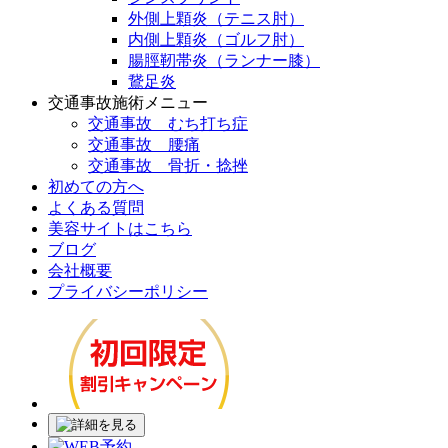
外側上顆炎（テニス肘）
内側上顆炎（ゴルフ肘）
腸脛靭帯炎（ランナー膝）
鵞足炎
交通事故施術メニュー
交通事故 むち打ち症
交通事故 腰痛
交通事故 骨折・捻挫
初めての方へ
よくある質問
美容サイトはこちら
ブログ
会社概要
プライバシーポリシー