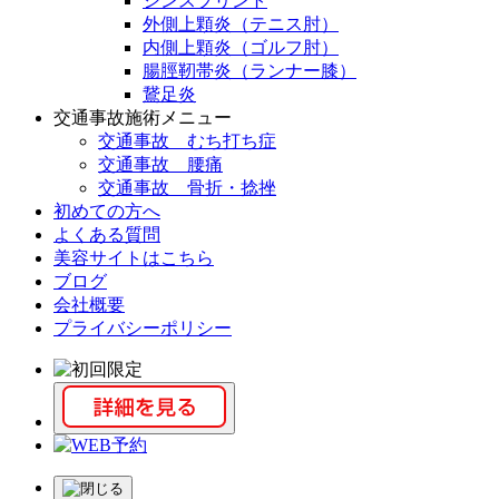
シンスプリント
外側上顆炎（テニス肘）
内側上顆炎（ゴルフ肘）
腸脛靭帯炎（ランナー膝）
鵞足炎
交通事故施術メニュー
交通事故 むち打ち症
交通事故 腰痛
交通事故 骨折・捻挫
初めての方へ
よくある質問
美容サイトはこちら
ブログ
会社概要
プライバシーポリシー