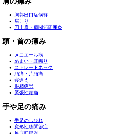
肩の痛み
胸郭出口症候群
肩こり
四十肩・肩関節周囲炎
頭・首の痛み
メニエール病
めまい・耳鳴り
ストレートネック
頭痛・片頭痛
寝違え
眼精疲労
緊張性頭痛
手や足の痛み
手足のしびれ
変形性膝関節症
足底筋膜炎