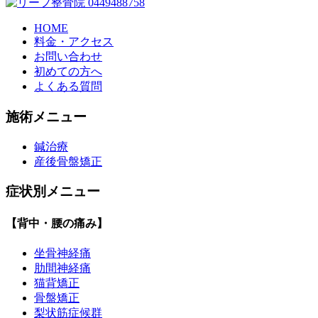
HOME
料金・アクセス
お問い合わせ
初めての方へ
よくある質問
施術メニュー
鍼治療
産後骨盤矯正
症状別メニュー
【背中・腰の痛み】
坐骨神経痛
肋間神経痛
猫背矯正
骨盤矯正
梨状筋症候群