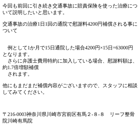
今回も前回に引き続き交通事故に賠責保険を使った治療につ
いて説明したいと思います。
交通事故の治療1日1回の通院で慰謝料4200円補償される事に
ついて
例として1か月で15日通院した場合4200円×15日=63000円
となります。
さらに弁護士費用特約に加入している場合、慰謝料額は、
約1.7倍増額補償
されます。
他にもまだまだ補償内容がございますので、スタッフに相談
してみてください。
〒216-0003神奈川県川崎市宮前区有馬２-８-８ リーフ整骨
院川崎有馬院