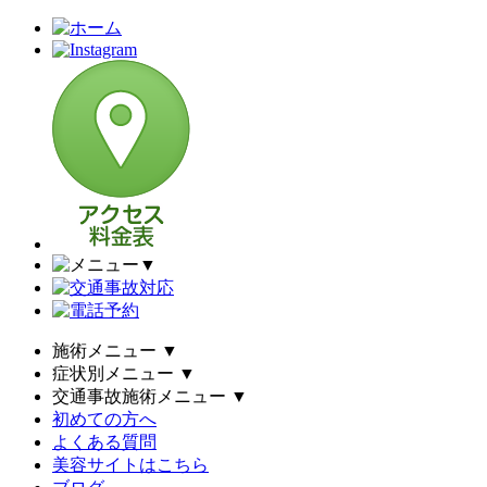
▼
施術メニュー
▼
症状別メニュー
▼
交通事故施術メニュー
▼
初めての方へ
よくある質問
美容サイトはこちら