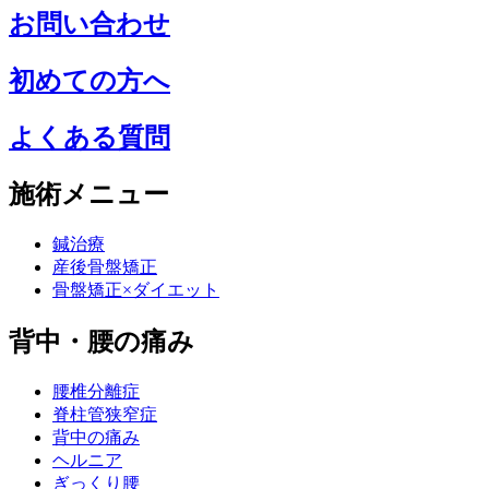
お問い合わせ
初めての方へ
よくある質問
施術メニュー
鍼治療
産後骨盤矯正
骨盤矯正×ダイエット
背中・腰の痛み
腰椎分離症
脊柱管狭窄症
背中の痛み
ヘルニア
ぎっくり腰