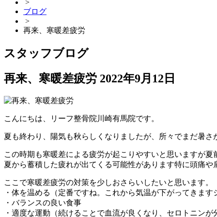
>
ブログ
>
再来、寒暖差疲労
スタッフブログ
再来、寒暖差疲労
2022年9月12日
こんにちは、リーフ整骨院川崎有馬院です。
夏も終わり、陽気も秋らしくなりましたが、所々でまだ暑さ
この時期も寒暖差による疲労が起こりやすいと思いますが夏
夏から蓄積した疲れが出てくる可能性があります特に頭痛や
ここで寒暖差疲労の対策を少しおさらいしたいと思います。
・体を温める（定番ですね。これから気温が下がってきます
・バランスの良い食事
・適度な運動（続けることで血流が良くなり、セロトニンが