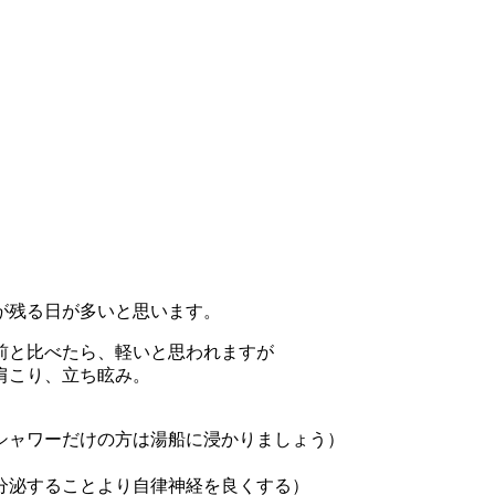
が残る日が多いと思います。
前と比べたら、軽いと思われますが
肩こり、立ち眩み。
シャワーだけの方は湯船に浸かりましょう）
分泌することより自律神経を良くする）