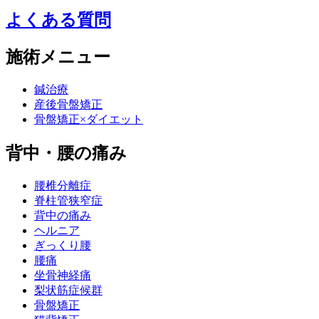
よくある質問
施術メニュー
鍼治療
産後骨盤矯正
骨盤矯正×ダイエット
背中・腰の痛み
腰椎分離症
脊柱管狭窄症
背中の痛み
ヘルニア
ぎっくり腰
腰痛
坐骨神経痛
梨状筋症候群
骨盤矯正