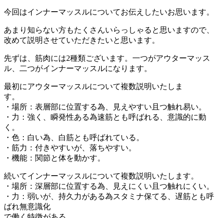
今回はインナーマッスルについてお伝えしたいお思います。
あまり知らない方もたくさんいらっしゃると思いますので、
改めて説明させていただきたいと思います。
先ずは、筋肉には2種類ございます。一つがアウターマッス
ル、二つがインナーマッスルになります。
最初にアウターマッスルについて複数説明いたしま
す。
・場所：表層部に位置する為、見えやすい且つ触れ易い。
・力：強く、瞬発性ある為速筋とも呼ばれる、意識的に動
く。
・色：白い為、白筋とも呼ばれている。
・筋力：付きやすいが、落ちやすい。
・機能：関節と体を動かす。
続いてインナーマッスルについて複数説明いたします。
・場所：深層部に位置する為、見えにくい且つ触れにくい。
・力：弱いが、持久力がある為スタミナ保てる、遅筋とも呼
ばれ無意識化
で働く特徴がある。