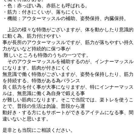
・色：赤っぽい為、赤筋とも呼ばれる。
・筋力：付きにくいが、落ちにくい。
・機能：アウターマッスルの補助、姿勢保持、内臓保持。
上記の様々な特徴がございますが、体を動かしたり意識的
に動く為、筋力付けやすい
事が長所のアウターマッスルですが、筋力が落ちやすい持久
力がないなど持続的に保つ事が
難しいところも特徴のうちの一つです。
そのアウターマッスルを補助するのが、インナーマッスル
になります、筋肉が付きにくく
無意識で働く特徴がございますが、姿勢を保持したり、筋力
を持続する、特徴がある為バランス
良く筋力を付く事が大事になりますが、特にインナーマッス
ルは、無意識に働く為自身で鍛える事
が難しい筋肉になります。そこで当院では、楽トレを使うこ
とで、普段の生活は勿論、普段から運
動好き・する方にもサポートができるアイテムになる事、間
違いないと思います。
是非とも当院にご相談ください。