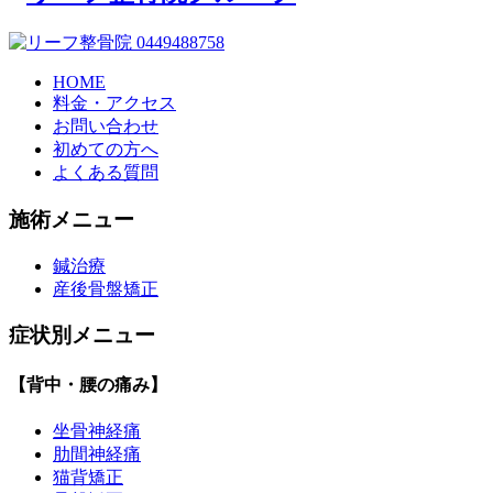
HOME
料金・アクセス
お問い合わせ
初めての方へ
よくある質問
施術メニュー
鍼治療
産後骨盤矯正
症状別メニュー
【背中・腰の痛み】
坐骨神経痛
肋間神経痛
猫背矯正