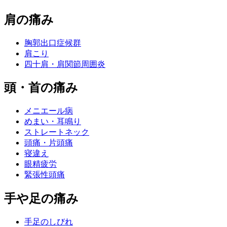
肩の痛み
胸郭出口症候群
肩こり
四十肩・肩関節周囲炎
頭・首の痛み
メニエール病
めまい・耳鳴り
ストレートネック
頭痛・片頭痛
寝違え
眼精疲労
緊張性頭痛
手や足の痛み
手足のしびれ