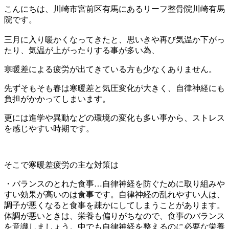
こんにちは、川崎市宮前区有馬にあるリーフ整骨院川崎有馬
院です。
三月に入り暖かくなってきたと、思いきや再び気温か下がっ
たり、気温が上がったりする事が多い為、
寒暖差による疲労が出てきている方も少なくありません。
先ずそもそも春は寒暖差と気圧変化が大きく、自律神経にも
負担がかかってしまいます。
更には進学や異動などの環境の変化も多い事から、ストレス
を感じやすい時期です。
そこで寒暖差疲労の主な対策は
・バランスのとれた食事…自律神経を防ぐために取り組みや
すい効果が高いのは食事です。自律神経の乱れやすい人は、
調子が悪くなると食事を疎かにしてしまうことがあります。
体調が悪いときは、栄養も偏りがちなので、食事のバランス
を意識しましょう。中でも自律神経を整えるのに必要な栄養