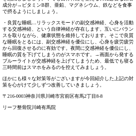
成分が→ビタミンB群、亜鉛、マグネシウム、鉄などを食事
で摂るようにしましょう。
・良質な睡眠…リラックスモードの副交感神経、心身を活動
する交感神経、という自律神経が存在します。互いにバラン
スを取りながら、健康状態を維持しております。そこで良質
な睡眠をとるには、副交感神経を優位にし、心身を疲労疲労
から回復させるのに有効です。夜間に交感神経を優位にし、
睡眠の質を下げてしまうのがスマホです。→画面から発する
ブルーライトが交感神経を上げてしまうため、最低でも寝る
三時間前はスマホをみるのを控えてみましょう。
ほかにも様々な対策等がございますが今回紹介した上記の対
策を心がけて少しずつ改善していきましょう。
〒216-0003神奈川県川崎市宮前区有馬2丁目8-8
リーフ整骨院川崎有馬院