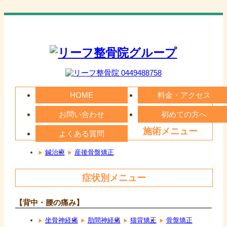
HOME
料金・アクセス
お問い合わせ
初めての方へ
施術メニュー
よくある質問
鍼治療
産後骨盤矯正
症状別メニュー
【背中・腰の痛み】
坐骨神経痛
肋間神経痛
猫背矯正
骨盤矯正