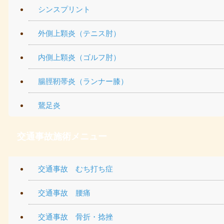
シンスプリント
外側上顆炎（テニス肘）
内側上顆炎（ゴルフ肘）
腸脛靭帯炎（ランナー膝）
鵞足炎
交通事故施術メニュー
交通事故 むち打ち症
交通事故 腰痛
交通事故 骨折・捻挫