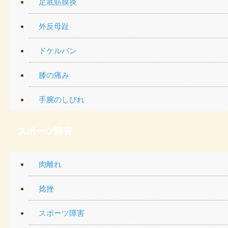
足底筋膜炎
外反母趾
ドケルバン
膝の痛み
手腕のしびれ
スポーツ障害
肉離れ
捻挫
スポーツ障害