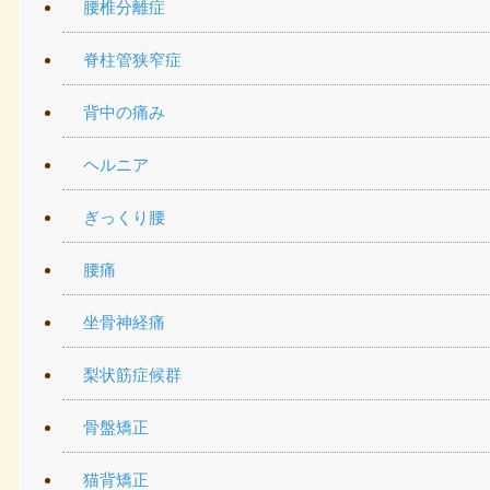
腰椎分離症
脊柱管狭窄症
背中の痛み
ヘルニア
ぎっくり腰
腰痛
坐骨神経痛
梨状筋症候群
骨盤矯正
猫背矯正