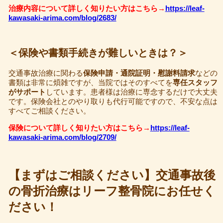
治療内容について詳しく知りたい方はこちら→
https://leaf-
kawasaki-arima.com/blog/2683/
＜保険や書類手続きが難しいときは？＞
交通事故治療に関わる
保険申請・通院証明・慰謝料請求
などの
書類は非常に煩雑ですが、当院ではそのすべてを
専任スタッフ
がサポート
しています。患者様は治療に専念するだけで大丈夫
です。保険会社とのやり取りも代行可能ですので、不安な点は
すべてご相談ください。
保険について詳しく知りたい方はこちら→
https://leaf-
kawasaki-arima.com/blog/2709/
【まずはご相談ください】交通事故後
の骨折治療はリーフ整骨院にお任せく
ださい！