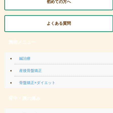
初めての方へ
よくある質問
施術メニュー
鍼治療
産後骨盤矯正
骨盤矯正×ダイエット
背中・腰の痛み