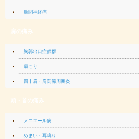
肋間神経痛
肩の痛み
胸郭出口症候群
肩こり
四十肩・肩関節周囲炎
頭・首の痛み
メニエール病
めまい・耳鳴り