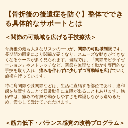
【骨折後の後遺症を防ぐ】整体ででき
る具体的なサポートとは
＜関節の可動域を広げる手技療法＞
骨折後の最も大きなリスクの一つが、
関節の可動域制限
です。
長期間の固定により関節が硬くなり、スムーズな動きができな
くなるケースが多く見られます。当院では、「関節モビライゼ
ーション」やストレッチなど、関節を無理なく動かす専門的な
手技を取り入れ、
痛みを伴わずに少しずつ可動域を広げていく
施術を行っています。
特に肩関節や膝関節などは、生活に直結する部位であり、違和
感を放置することで日常動作に支障が出ることもあります。施
術中は、痛みの有無や動かしやすさを確認しながら進めるた
め、安心して受けていただけます。
＜筋力低下・バランス感覚の改善プログラム＞