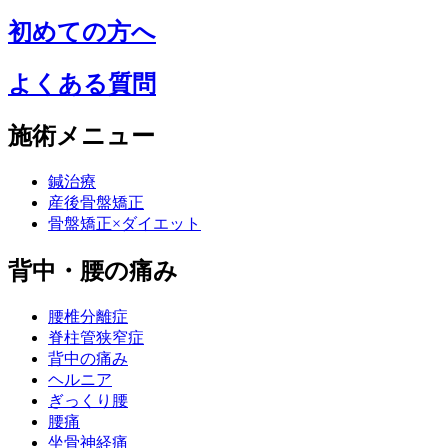
初めての方へ
よくある質問
施術メニュー
鍼治療
産後骨盤矯正
骨盤矯正×ダイエット
背中・腰の痛み
腰椎分離症
脊柱管狭窄症
背中の痛み
ヘルニア
ぎっくり腰
腰痛
坐骨神経痛