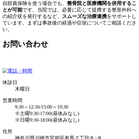
自賠責保険を使う場合でも、
整骨院と医療機関を併用するこ
とが可能
です。当院では、必要に応じて提携する整形外科へ
の紹介状を発行するなど、
スムーズな治療連携
をサポートし
ています。まずは事故後の経過や症状についてご相談くださ
い。
お問い合わせ
休診日
木曜日
営業時間
9:30～12:30/15:00～19:30
※土曜9:30-17:00(昼休みなし)
※日曜9:30-18:00(昼休みなし)
住所
神奈川県川崎市宮前区有馬２丁目８−８