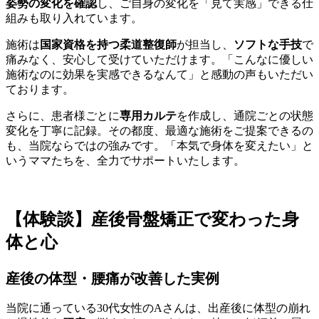
姿勢の変化を確認
し、ご自身の変化を「見て実感」できる仕
組みも取り入れています。
施術は
国家資格を持つ柔道整復師
が担当し、
ソフトな手技
で
痛みなく、安心して受けていただけます。「こんなに優しい
施術なのに効果を実感できるなんて」と感動の声もいただい
ております。
さらに、患者様ごとに
専用カルテ
を作成し、通院ごとの状態
変化を丁寧に記録。その都度、最適な施術をご提案できるの
も、当院ならではの強みです。「本気で身体を変えたい」と
いうママたちを、全力でサポートいたします。
【体験談】産後骨盤矯正で変わった身
体と心
産後の体型・腰痛が改善した実例
当院に通っている30代女性のAさんは、出産後に体型の崩れ