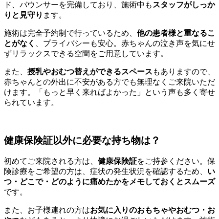
ド、バウンサーを完備しており、施術中も
スタッフがしっか
りと見守り
ます。
施術は完全予約制で行っているため、
他の患者様と重なるこ
とがなく
、プライバシーも安心。赤ちゃんの泣き声を気にせ
ずリラックスできる空間をご用意しています。
また、
授乳やおむつ替えができるスペース
もありますので、
赤ちゃんとの外出に不安がある方でも無理なくご来院いただ
けます。「もっと早く来ればよかった」という声も多く寄せ
られています。
健康保険証以外に必要な持ち物は？
初めてご来院される方は、
健康保険証
をご持参ください。保
険診療をご希望の方は、症状の発生状況を確認するため、
い
つ・どこで・どのように痛めたかをメモしておくとスムーズ
です。
また、お子様連れの方は
お気に入りのおもちゃやおむつ・お