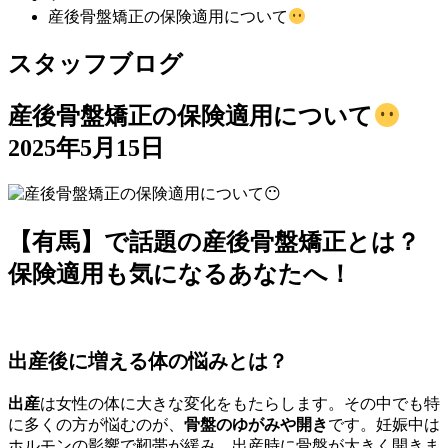
産後骨盤矯正の保険適用について
スタッフブログ
産後骨盤矯正の保険適用について
2025年5月15日
【有馬】で話題の産後骨盤矯正とは？
保険適用も気になるあなたへ！
出産後に増える体の悩みとは？
出産
は女性の体に大きな変化をもたらします。その中でも特
に多くの方が悩むのが、
骨盤のゆがみや開き
です。妊娠中は
ホルモンの影響で靭帯が緩み、出産時に骨盤が大きく開きま