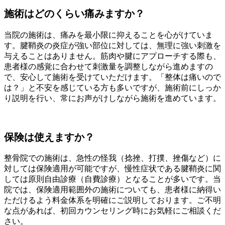
施術はどのくらい痛みますか？
当院の施術は、痛みを最小限に抑えることを心がけていま
す。腱鞘炎の炎症が強い部位に対しては、無理に強い刺激を
与えることはありません。筋肉や腱にアプローチする際も、
患者様の感覚に合わせて刺激量を調整しながら進めますの
で、安心して施術を受けていただけます。「整体は痛いので
は？」と不安を感じている方も多いですが、施術前にしっか
り説明を行い、常にお声がけしながら施術を進めています。
保険は使えますか？
整骨院での施術は、急性の怪我（捻挫、打撲、挫傷など）に
対しては保険適用が可能ですが、慢性症状である腱鞘炎に関
しては原則自由診療（自費診療）となることが多いです。当
院では、保険適用範囲外の施術についても、患者様に納得い
ただけるよう料金体系を明確にご説明しております。ご不明
な点があれば、初回カウンセリング時にお気軽にご相談くだ
さい。