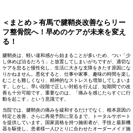
＜まとめ＞有馬で腱鞘炎改善ならリー
フ整骨院へ！早めのケアが未来を変え
る！
腱鞘炎は、軽い違和感から始まることが多いため、つい「少
し休めば治るだろう」と放置してしまいがちですが、適切な
ケアを怠ると慢性化し、生活に大きな支障をきたす原因にな
りかねません。悪化すると、仕事や家事、趣味の時間を楽し
むことも難しくなり、精神的なストレスも増加してしまいま
す。しかし、早い段階で正しい対処を行えば、短期間での改
善も十分可能です。重要なのは、「痛みを感じたらすぐに行
動を起こす」という意識です。
当院では、腱鞘炎の痛みを緩和するだけでなく、根本原因の
特定と改善、さらに再発予防に至るまで、トータルサポート
を提供しています。国家資格を持つ施術者が、手技と最新機
器を駆使し、患者様一人ひとりに合わせたオーダーメイド施