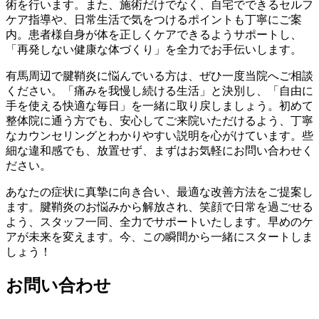
術を行います。また、施術だけでなく、自宅でできるセルフ
ケア指導や、日常生活で気をつけるポイントも丁寧にご案
内。患者様自身が体を正しくケアできるようサポートし、
「再発しない健康な体づくり」を全力でお手伝いします。
有馬周辺で腱鞘炎に悩んでいる方は、ぜひ一度当院へご相談
ください。「痛みを我慢し続ける生活」と決別し、「自由に
手を使える快適な毎日」を一緒に取り戻しましょう。初めて
整体院に通う方でも、安心してご来院いただけるよう、丁寧
なカウンセリングとわかりやすい説明を心がけています。些
細な違和感でも、放置せず、まずはお気軽にお問い合わせく
ださい。
あなたの症状に真摯に向き合い、最適な改善方法をご提案し
ます。腱鞘炎のお悩みから解放され、笑顔で日常を過ごせる
よう、スタッフ一同、全力でサポートいたします。早めのケ
アが未来を変えます。今、この瞬間から一緒にスタートしま
しょう！
お問い合わせ