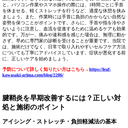
と。パソコン作業やスマホ操作の際には、1時間ごとに手首
を休ませる、軽くストレッチを行うなど、適度な休憩を挟み
ましょう。また、作業時には手首に負担のかからない自然な
姿勢を保つことがポイントです。さらに、手首や指を冷やさ
ないように注意し、血流を促進するために温めるケアも効果
的です。万が一、痛みや違和感を感じた場合は、無理に動か
さず、早めに専門家の診断を受けることが重要です。当院で
は、施術だけでなく、日常で取り入れやすいセルフケア方法
についても丁寧にアドバイスしています。症状が悪化する前
に、正しいケアを始めましょう。
予防について詳しく知りたい方はこちら→
https://leaf-
kawasaki-arima.com/blog/2286/
腱鞘炎を早期改善するには？正しい対
処と施術のポイント
アイシング・ストレッチ・負担軽減法の基本