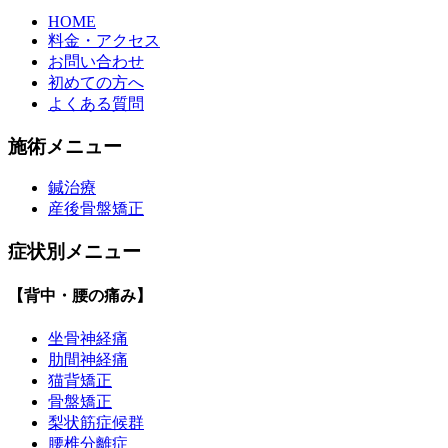
HOME
料金・アクセス
お問い合わせ
初めての方へ
よくある質問
施術メニュー
鍼治療
産後骨盤矯正
症状別メニュー
【背中・腰の痛み】
坐骨神経痛
肋間神経痛
猫背矯正
骨盤矯正
梨状筋症候群
腰椎分離症