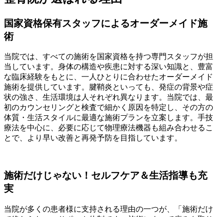
国家資格保有スタッフによるオーダーメイド施
術
当院では、すべての施術を国家資格を持つ専門スタッフが担
当しています。身体の構造や疾患に対する深い知識と、豊富
な臨床経験をもとに、一人ひとりに合わせたオーダーメイド
施術を提供しています。腱鞘炎といっても、発症の背景や症
状の強さ、生活環境は人それぞれ異なります。当院では、最
初のカウンセリングと検査で細かく原因を特定し、その方の
体質・生活スタイルに最適な施術プランを立案します。手技
療法を中心に、必要に応じて物理療法機器も組み合わせるこ
とで、より早い改善と再発予防を目指しています。
施術だけじゃない！セルフケア＆生活指導も充
実
当院が多くの患者様に支持される理由の一つが、「施術だけ