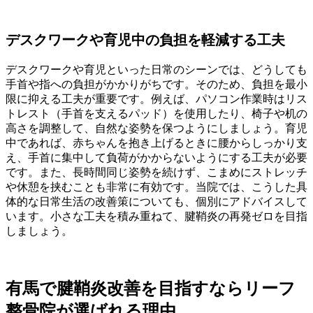
デスクワークや育児中の負担を軽減する工夫
デスクワークや育児といった日常のシーンでは、どうしても
手首や指への負担がかかりがちです。そのため、負担を最小
限に抑える工夫が重要です。例えば、パソコン作業時はリス
トレスト（手首を支えるパッド）を使用したり、椅子や机の
高さを調整して、自然な姿勢を保つようにしましょう。育児
中であれば、赤ちゃんを抱き上げるときに腰からしっかり支
え、手首に集中して負荷がかからないようにする工夫が必要
です。また、長時間同じ姿勢を続けず、こまめにストレッチ
や休憩を挟むことも非常に有効です。当院では、こうした具
体的な日常生活の改善策についても、個別にアドバイスして
います。小さな工夫を積み重ねて、腱鞘炎の再発ゼロを目指
しましょう。
有馬で腱鞘炎改善を目指すならリーフ
整骨院が選ばれる理由