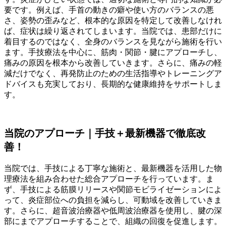
要です。例えば、手首の動きの癖や使い方のバランスの悪
さ、姿勢の歪みなど、根本的な原因を特定して改善しなけれ
ば、症状は繰り返されてしまいます。当院では、患部だけに
着目するのではなく、全身のバランスを見ながら施術を行い
ます。手技療法を中心に、筋肉・関節・腱にアプローチし、
痛みの原因を根本から改善していきます。さらに、痛みの軽
減だけでなく、再発防止のための生活指導やトレーニングア
ドバイスも充実しており、長期的な健康維持をサポートしま
す。
当院のアプローチ｜手技＋最新機器で徹底改
善！
当院では、手技による丁寧な施術と、最新機器を活用した物
理療法を組み合わせた総合アプローチを行っています。ま
ず、手技による筋膜リリースや関節モビライゼーションによ
って、炎症部位への負担を減らし、可動域を改善していきま
す。さらに、超音波治療器や低周波治療器を使用し、腱の深
部にまでアプローチすることで、組織の回復を促進します。