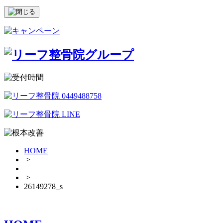
HOME
>
>
26149278_s