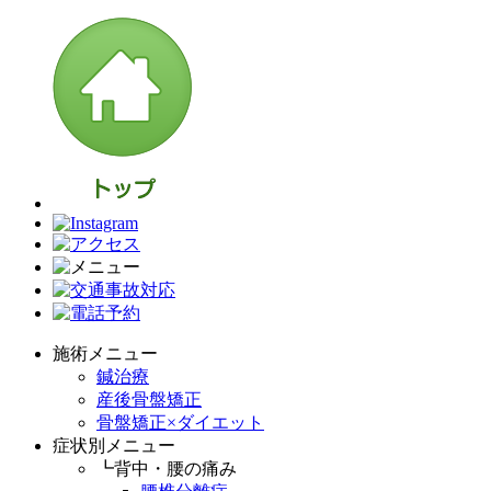
施術メニュー
鍼治療
産後骨盤矯正
骨盤矯正×ダイエット
症状別メニュー
┗背中・腰の痛み