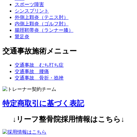
スポーツ障害
シンスプリント
外側上顆炎（テニス肘）
内側上顆炎（ゴルフ肘）
腸脛靭帯炎（ランナー膝）
鵞足炎
交通事故施術メニュー
交通事故 むち打ち症
交通事故 腰痛
交通事故 骨折・捻挫
特定商取引に基づく表記
↓リーフ整骨院採用情報はこちら↓