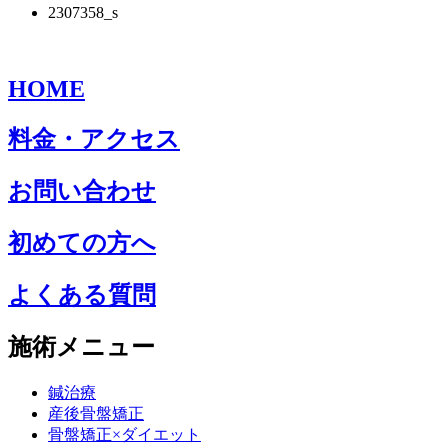
2307358_s
HOME
料金・アクセス
お問い合わせ
初めての方へ
よくある質問
施術メニュー
鍼治療
産後骨盤矯正
骨盤矯正×ダイエット