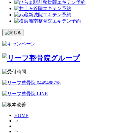
HOME
>
>